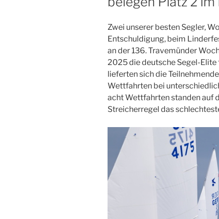
belegen Platz 2 im
Zwei unserer besten Segler, Wo
Entschuldigung, beim Linderfes
an der 136. Travemünder Woche t
2025 die deutsche Segel-Elite 
lieferten sich die Teilnehmen
Wettfahrten bei unterschiedl
acht Wettfahrten standen au
Streicherregel das schlechtest