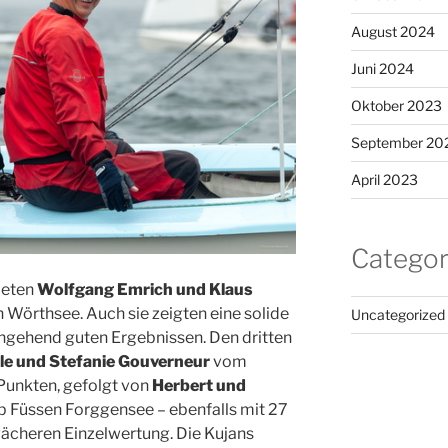
August 2024
Juni 2024
Oktober 2023
September 20
April 2023
Categor
deten
Wolfgang Emrich und Klaus
 Wörthsee. Auch sie zeigten eine solide
Uncategorized
chgehend guten Ergebnissen. Den dritten
e und Stefanie Gouverneur
vom
Punkten, gefolgt von
Herbert und
 Füssen Forggensee – ebenfalls mit 27
wächeren Einzelwertung. Die Kujans