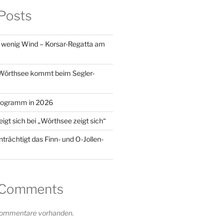
Posts
 wenig Wind – Korsar-Regatta am
örthsee kommt beim Segler-
Programm in 2026
eigt sich bei „Wörthsee zeigt sich“
trächtigt das Finn- und O-Jollen-
 Comments
 Kommentare vorhanden.