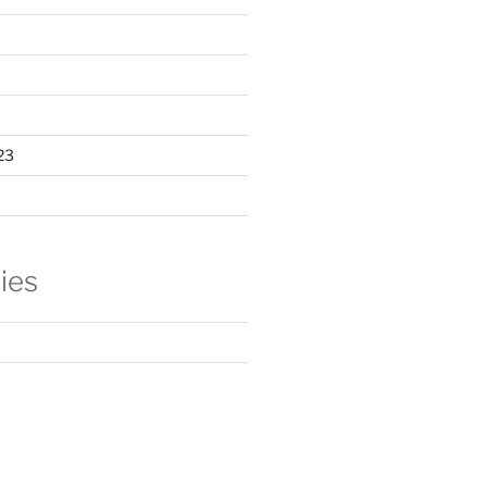
23
ies