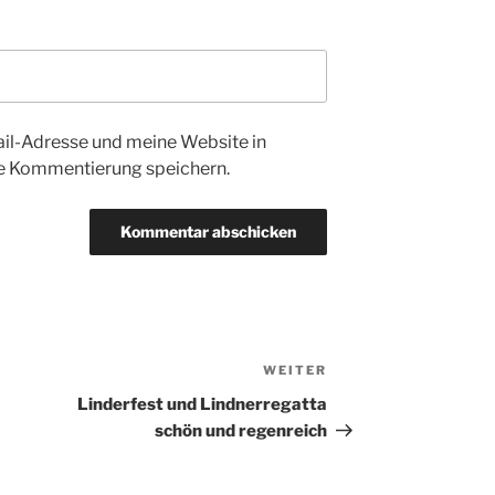
l-Adresse und meine Website in
te Kommentierung speichern.
WEITER
Nächster
Beitrag
Linderfest und Lindnerregatta
schön und regenreich