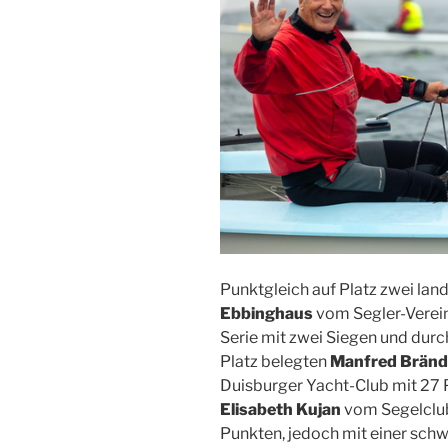
Punktgleich auf Platz zwei lan
Ebbinghaus
vom Segler-Verein
Serie mit zwei Siegen und dur
Platz belegten
Manfred Brändl
Duisburger Yacht-Club mit 27 
Elisabeth Kujan
vom Segelclub
Punkten, jedoch mit einer sch