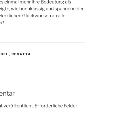
 einmal mehr ihre Bedeutung als
eigte, wie hochklassig und spannend der
Herzlichen Glückwunsch an alle
r!
OGEL
,
REGATTA
entar
 veröffentlicht.
Erforderliche Felder