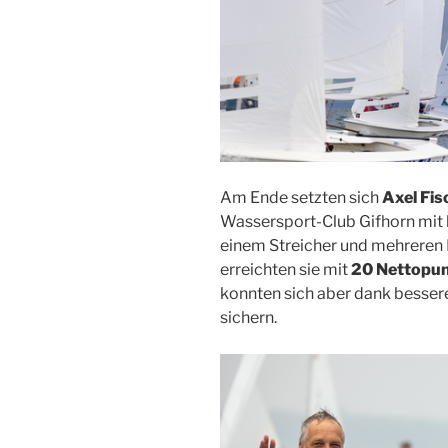
Am Ende setzten sich
Axel Fi
Wassersport-Club Gifhorn mit 
einem Streicher und mehreren 
erreichten sie mit
20 Nettopu
konnten sich aber dank besser
sichern.