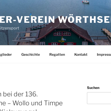
ER-VEREIN WÖRTHSE
pitzensport
glieder
Geschichte
Regatten
Kontakt
Impres
Suchen
bei der 136.
e – Wollo und Timpe